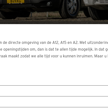
in de directe omgeving van de A12, A15 en A2. Met uitzonderin
e openingstijden om, dan is dat te allen tijde mogelijk. In da
spraak maakt zodat we alle tijd voor u kunnen inruimen. Maar