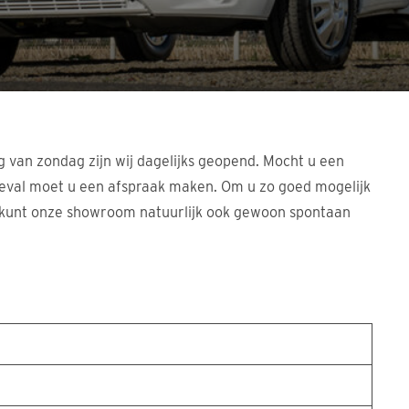
g van zondag zijn wij dagelijks geopend. Mocht u een
t geval moet u een afspraak maken. Om u zo goed mogelijk
 u kunt onze showroom natuurlijk ook gewoon spontaan