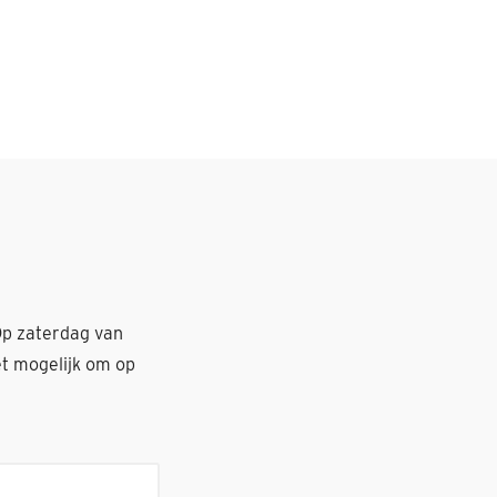
 Op zaterdag van
et mogelijk om op