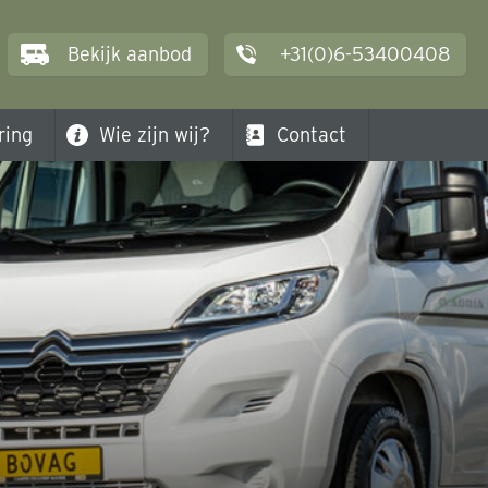
Bekijk
aanbod
+31(0)6-53400408
ring
Wie zijn wij?
Contact